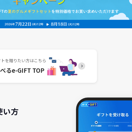
フトを贈りたい方はこちら
べるe-GIFT TOP
の使い方