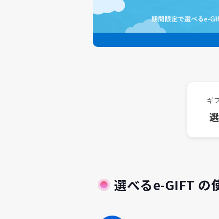
ギ
選
選べるe-GIFT 