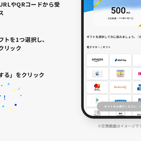
URLやQRコードから受
ス
フトを1つ選択し、
クリック
する」をクリック
了！
※交換画面はイメージで