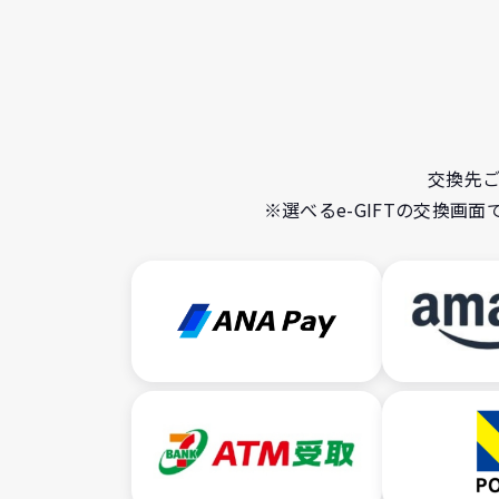
交換先
※選べるe-GIFTの交換