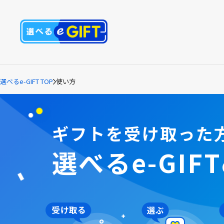
選べるe-GIFT TOP
使い方
ギフトを受け取った
選べるe-GIFT