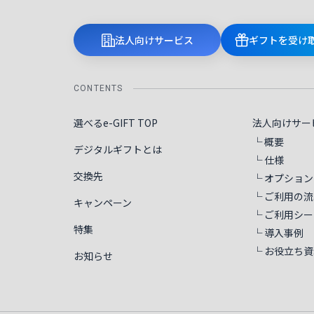
法人向けサービス
ギフトを受け
CONTENTS
選べるe-GIFT TOP
法人向けサー
└ 概要
デジタルギフトとは
└ 仕様
交換先
└ オプション
└ ご利用の流
キャンペーン
└ ご利用シー
特集
└ 導入事例
└ お役立ち資
お知らせ