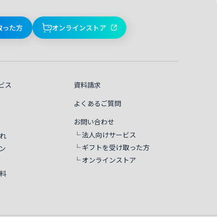
取った方
オンラインストア
ビス
資料請求
よくあるご質問
お問い合わせ
└ 法人向けサービス
れ
└ ギフトを受け取った方
ン
└ オンラインストア
料