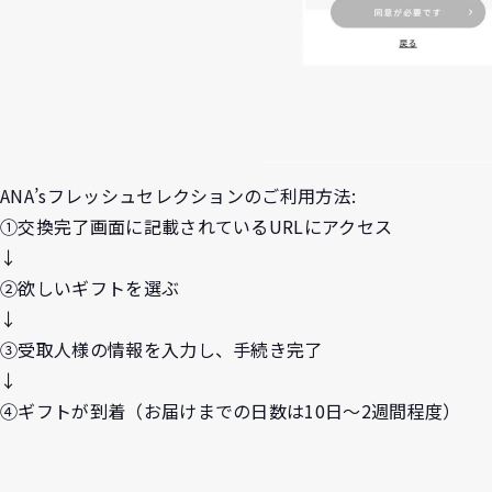
ANA’sフレッシュセレクションのご利用方法:
①交換完了画面に記載されているURLにアクセス
↓
②欲しいギフトを選ぶ
↓
③受取人様の情報を入力し、手続き完了
↓
④ギフトが到着（お届けまでの日数は10日～2週間程度）