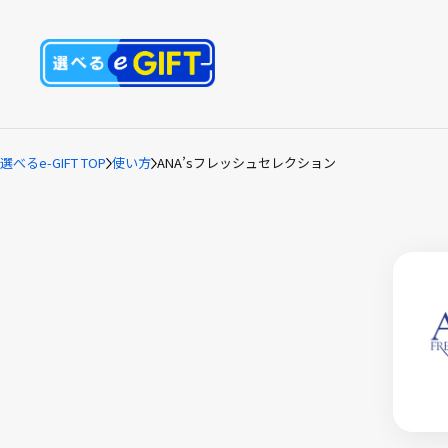
選べるe-GIFT TOP
使い方
ANA’sフレッシュ
セレクション