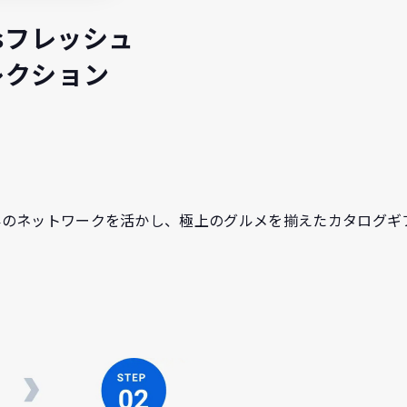
’sフレッシュ
レクション
内外のネットワークを活かし、極上のグルメを揃えたカタログギ