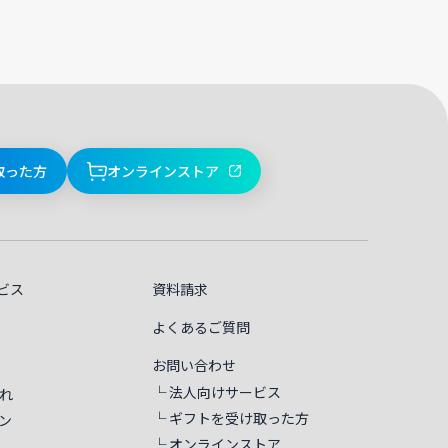
取った方
オンラインストア
ビス
資料請求
よくあるご質問
お問い合わせ
└ 法人向けサービス
れ
└ ギフトを受け取った方
ン
└ オンラインストア