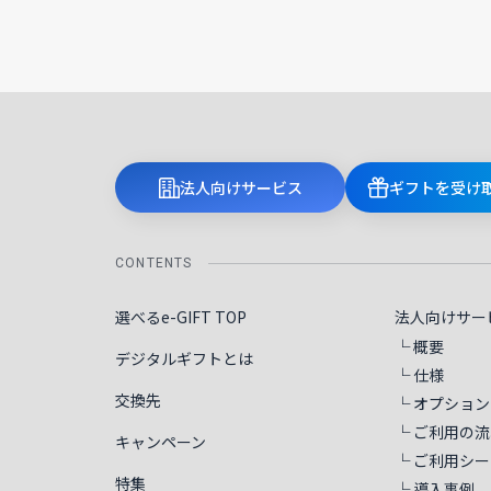
法人向けサービス
ギフトを受け
CONTENTS
選べるe-GIFT TOP
法人向けサー
└ 概要
デジタルギフトとは
└ 仕様
交換先
└ オプション
└ ご利用の流
キャンペーン
└ ご利用シー
特集
└ 導入事例