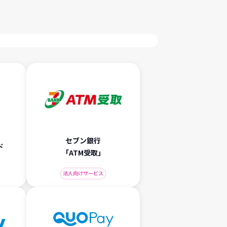
セブン銀行
ド
「ATM受取」
法人向けサービス