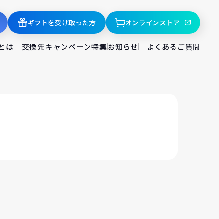
ギフトを受け取った方
オンラインストア
とは
交換先
キャンペーン
特集
お知らせ
よくあるご質問
。