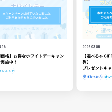
3.16
2026.03.08
別価格】お得なホワイトデーキャン
【選べるe-GI
ン実施中！
弾】
プレゼントキャ
インストア
受け取った方
オン