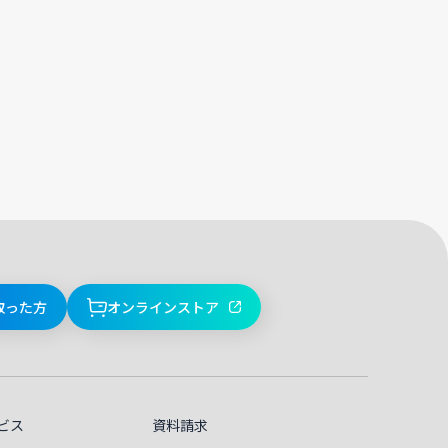
取った方
オンラインストア
ビス
資料請求