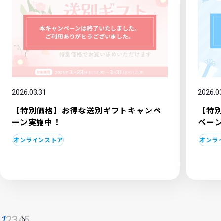
2026.03.31
2026.0
【特別価格】お得な送別ギフトキャンペ
【特
ーン実施中！
ペー
オンラインストア
オンラ
1
2
3
4
5