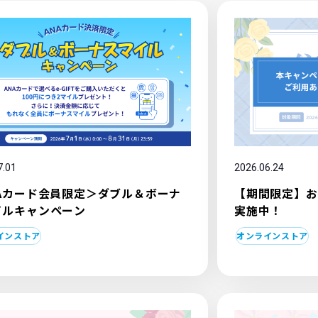
7.01
2026.06.24
NAカード会員限定＞ダブル＆ボーナ
【期間限定】お
イルキャンペーン
実施中！
インストア
オンラインストア