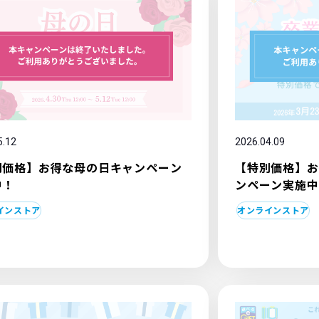
5.12
2026.04.09
別価格】お得な母の日キャンペーン
【特別価格】お
中！
ンペーン実施中
インストア
オンラインストア