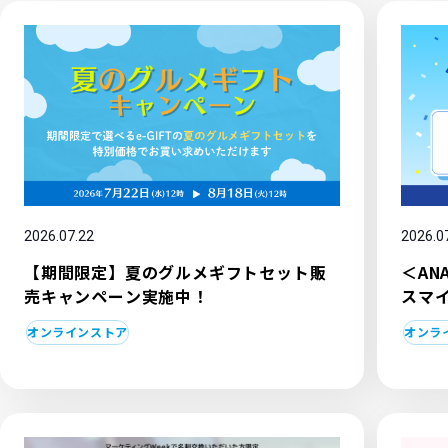
2026.07.22
2026.0
【期間限定】夏のグルメギフトセット販
＜A
売キャンペーン実施中！
スマ
オンラインストア
オンラ