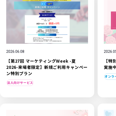
2026.0
2026.06.08
【特
【第27回 マーケティングWeek -夏
実施
2026-来場者限定】新規ご利用キャンペー
ン特別プラン
オンラ
法人向けサービス