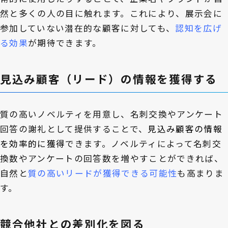
然と多くの人の目に触れます。これにより、展示会に
参加していない潜在的な顧客に対しても、
認知を広げ
る効果
が期待できます。
見込み顧客（リード）の情報を獲得する
質の高いノベルティを用意し、名刺交換やアンケート
回答の謝礼として提供することで、
見込み顧客の情報
を効率的に獲得
できます。ノベルティによって名刺交
換数やアンケートの回答数を増やすことができれば、
自然と
質の高いリードが獲得できる可能性
も高まりま
す。
競合他社との差別化を図る