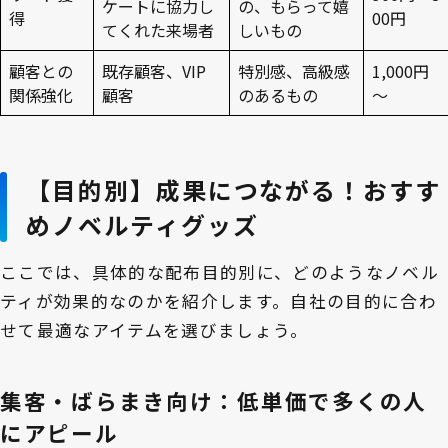
ケートに協力し
の、もらって嬉
得
00円
てくれた来場者
しいもの
顧客との
既存顧客、VIP
特別感、高級感
1,000円
関係強化
顧客
のあるもの
～
【目的別】成果につながる！おすす
めノベルティグッズ
ここでは、具体的な配布目的別に、どのようなノベル
ティが効果的なのかを紹介します。自社の目的に合わ
せて最適なアイテムを選びましょう。
集客・ばらまき向け：低単価で多くの人
にアピール