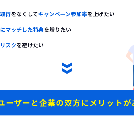
取得
をなくして
キャンペーン参加率
を上げたい
にマッチした特典
を贈りたい
リスク
を避けたい
ユーザーと企業の双方にメリットが