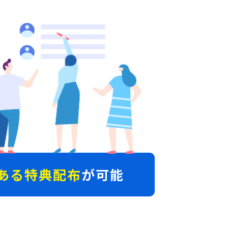
ある特典配布
が可能