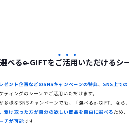
選べるe-GIFTを
ご
活
用
いただけるシ
レゼント企画などのSNSキャンペーンの特典
、
SNS上で
ーケティングのシーンでご活用いただけます。
多様なSNSキャンペーンでも、「選べるe-GIFT」なら
、受け取った方が自分の欲しい商品を自由に選べる
ため、
ーチが可能
です。