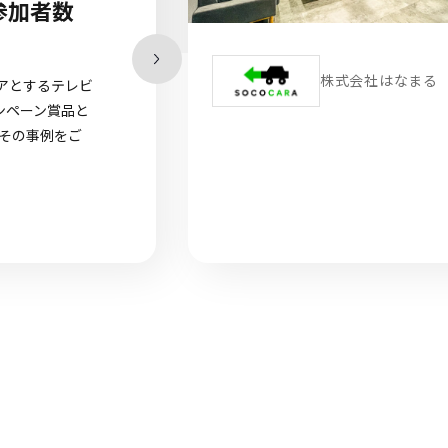
トカードからの切り替えで反響が
くUP！
社はなまる様は、不要になった自動車を買い取り、独自
た自社リサイクルカーネットオークションを通じて世界
する会社です。この度、SNSキャンペーンのインセン
や、中古車買取サービスにお申込みいただいたお客様へ
ンティブとして、選べるe-GIFTを採用いただきまし
の事例をご紹介します。