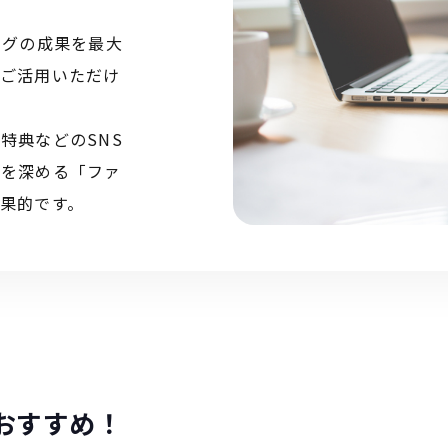
ングの成果を最大
でご活用いただけ
特典などのSNS
絆を深める「ファ
果的です。
おすすめ！