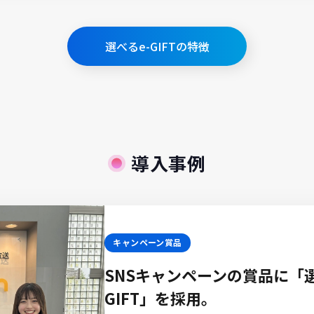
選べるe-GIFTの特徴
導入事例
キャン
SN
ンテ