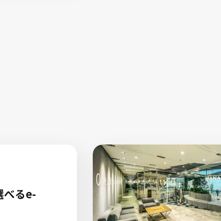
ペーン賞品
Sキャンペーンやお申込みのインセ
ィブとして選べるe-GIFTを活用。