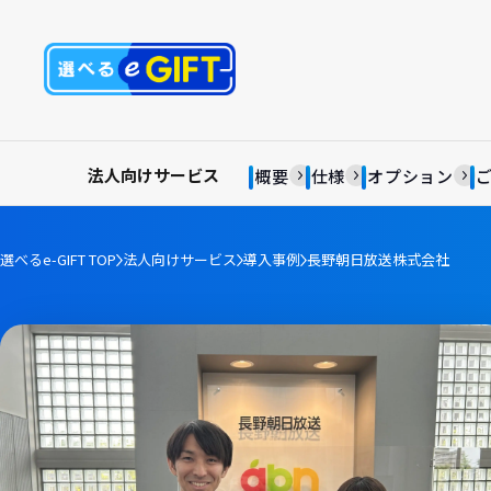
法人向けサービス
概要
仕様
オプション
選べるe-GIFT TOP
法人向けサービス
導入事例
長野朝日放送株式会社