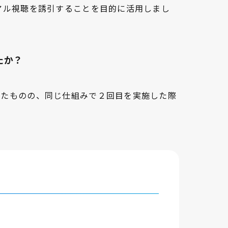
アル視聴を誘引することを目的に活用しまし
たか？
ったものの、同じ仕組みで２回目を実施した際