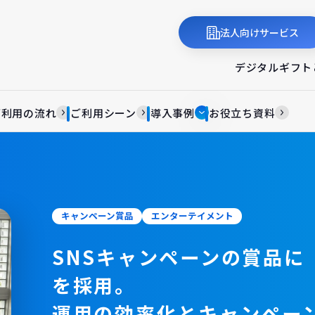
法人向けサービス
デジタルギフト
ご利用の流れ
ご利用シーン
導入事例
お役立ち資料
キャンペーン賞品
エンターテイメント
SNSキャンペーンの賞品に「
を採用。
運用の効率化とキャンペー