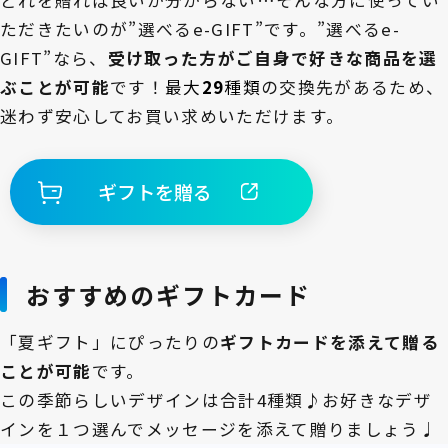
どれを贈れば良いか分からない…そんな方に使ってい
ただきたいのが”選べるe-GIFT”です。”選べるe-
GIFT”なら、
受け取った方がご自身で好きな商品を選
ぶことが可能
です！
最大
29
種類
の交換先があるため、
迷わず安心してお買い求めいただけます。
ギフトを贈る
おすすめのギフトカード
「夏ギフト」にぴったりの
ギフト
カードを添えて贈る
ことが可能
です。
この季節らしいデザインは合計4種類♪お好きなデザ
インを１つ選んでメッセージを添えて贈りましょう♩