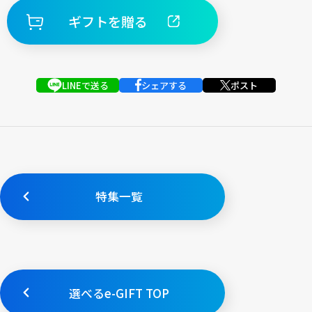
ギフトを贈る
LINEで送る
シェアする
ポスト
特集一覧
選べるe-GIFT TOP