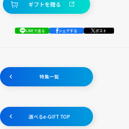
ギフトを贈る
LINEで送る
シェアする
ポスト
特集一覧
選べるe-GIFT TOP