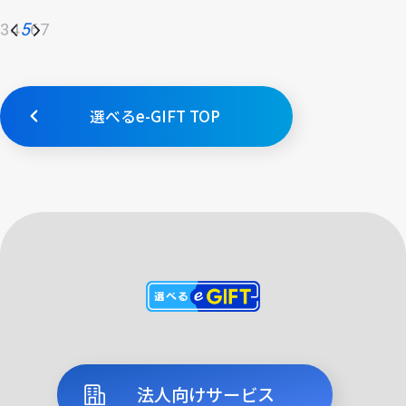
3
4
5
6
7
選べるe-GIFT TOP
法人向けサービス