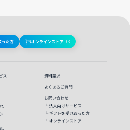
取った方
オンラインストア
ビス
資料請求
よくあるご質問
お問い合わせ
└ 法人向けサービス
れ
└ ギフトを受け取った方
ン
└ オンラインストア
料