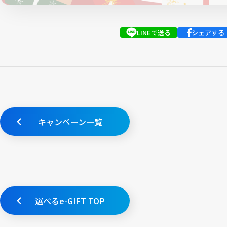
LINEで送る
シェアする
キャンペーン一覧
選べるe-GIFT TOP